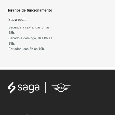
Horários de funcionamento
Showroom
Segunda a sexta, das 8h às
18h.
Sábado e domingo, das 8h às
19h.
Feriados, das 8h às 19h.