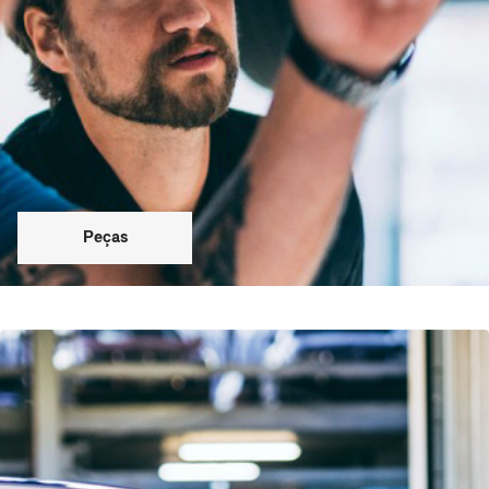
Peças