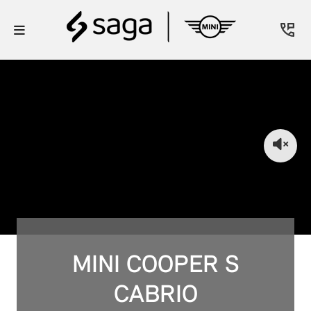
MINI COOPER S
CABRIO