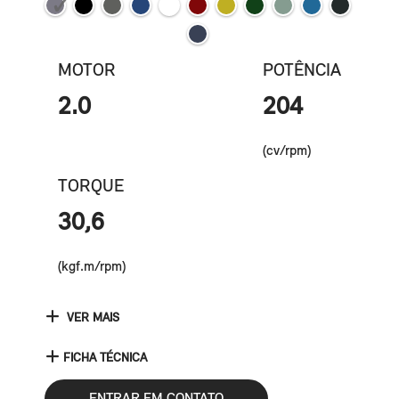
MOTOR
POTÊNCIA
2.0
204
(cv/rpm)
TORQUE
30,6
(kgf.m/rpm)
VER MAIS
FICHA TÉCNICA