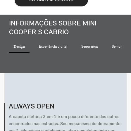
ENTRAR EM CONTATO
INFORMAÇÕES SOBRE MINI
COOPER S CABRIO
Design
Experiência digital
Segurança
Sempre ao s
ALWAYS OPEN
A capota elétrica 3 em 1 é um pouco diferente dos outros
encontrados nas estradas. Seu mecanismo de dobramento