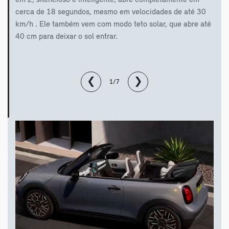
em Z, silencioso e inteligente, abre completamente em
cerca de 18 segundos, mesmo em velocidades de até 30
km/h . Ele também vem com modo teto solar, que abre até
40 cm para deixar o sol entrar.
❮
❯
1/7