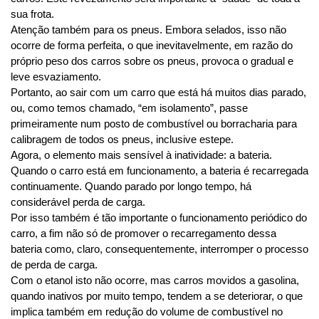
sua frota.
Atenção também para os pneus. Embora selados, isso não 
ocorre de forma perfeita, o que inevitavelmente, em razão do 
próprio peso dos carros sobre os pneus, provoca o gradual e 
leve esvaziamento.
Portanto, ao sair com um carro que está há muitos dias parado, 
ou, como temos chamado, “em isolamento”, passe 
primeiramente num posto de combustível ou borracharia para 
calibragem de todos os pneus, inclusive estepe.
Agora, o elemento mais sensível à inatividade: a bateria. 
Quando o carro está em funcionamento, a bateria é recarregada 
continuamente. Quando parado por longo tempo, há 
considerável perda de carga.
Por isso também é tão importante o funcionamento periódico do 
carro, a fim não só de promover o recarregamento dessa 
bateria como, claro, consequentemente, interromper o processo 
de perda de carga. 
Com o etanol isto não ocorre, mas carros movidos a gasolina, 
quando inativos por muito tempo, tendem a se deteriorar, o que 
implica também em redução do volume de combustível no 