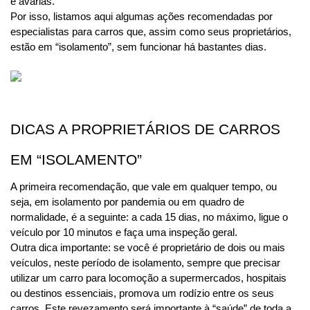
e avarias.
Por isso, listamos aqui algumas ações recomendadas por 
especialistas para carros que, assim como seus proprietários, 
estão em “isolamento”, sem funcionar há bastantes dias. 
DICAS A PROPRIETÁRIOS DE CARROS 
EM “ISOLAMENTO”
A primeira recomendação, que vale em qualquer tempo, ou 
seja, em isolamento por pandemia ou em quadro de 
normalidade, é a seguinte: a cada 15 dias, no máximo, ligue o 
veículo por 10 minutos e faça uma inspeção geral.
Outra dica importante: se você é proprietário de dois ou mais 
veículos, neste período de isolamento, sempre que precisar 
utilizar um carro para locomoção a supermercados, hospitais 
ou destinos essenciais, promova um rodízio entre os seus 
carros. Este revezamento será importante à “saúde” de toda a 