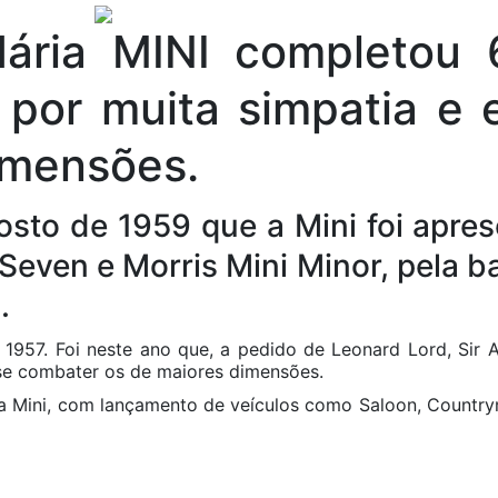
dária MINI completou
 por muita simpatia e e
imensões.
gosto de 1959 que a Mini foi apre
Seven e Morris Mini Minor, pela b
.
 1957. Foi neste ano que, a pedido de Leonard Lord, Sir A
se combater os de maiores dimensões.
 Mini, com lançamento de veículos como Saloon, Countryma