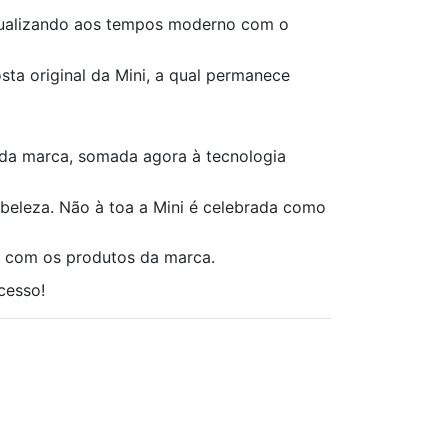
atualizando aos tempos moderno com o
sta original da Mini, a qual permanece
o da marca, somada agora à tecnologia
 beleza. Não à toa a Mini é celebrada como
a com os produtos da marca.
cesso!