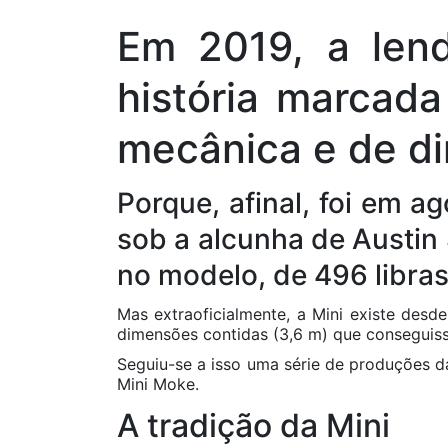
Em 2019, a len
história marcada
mecânica e de d
Porque, afinal, foi em a
sob a alcunha de Austin 
no modelo, de 496 libras
Mas extraoficialmente, a Mini existe desde
dimensões contidas (3,6 m) que conseguis
Seguiu-se a isso uma série de produções da
Mini Moke.
A tradição da Mini