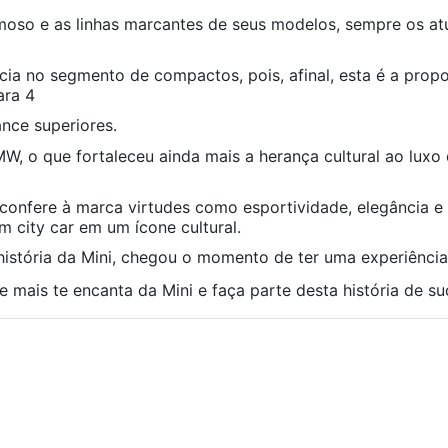
armoso e as linhas marcantes de seus modelos, sempre os 
cia no segmento de compactos, pois, afinal, esta é a propo
ara 4
nce superiores.
MW, o que fortaleceu ainda mais a herança cultural ao lux
confere à marca virtudes como esportividade, elegância e
 um
city car
em um ícone cultural.
istória da Mini, chegou o momento de ter uma experiênci
mais te encanta da Mini e faça parte desta história de su