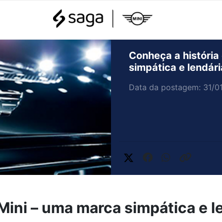
Conheça a história
simpática e lendári
Data da postagem: 31/0
Mini – uma marca simpática e l