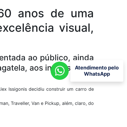
 60 anos de uma
xcelência visual,
sentada ao público, ainda
agatela, aos interessados
Atendimento pelo
WhatsApp
lex Issigonis decidiu construir um carro de
n, Traveller, Van e Pickup, além, claro, do