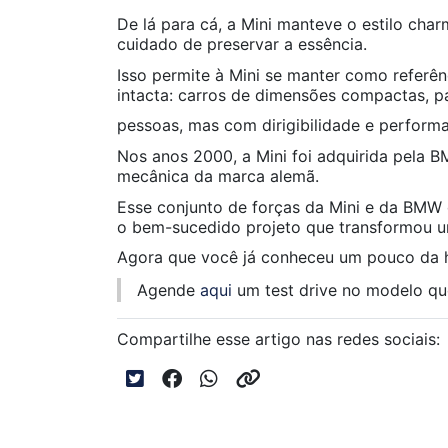
De lá para cá, a Mini manteve o estilo ch
cuidado de preservar a essência.
Isso permite à Mini se manter como referên
intacta: carros de dimensões compactas, p
pessoas, mas com dirigibilidade e performa
Nos anos 2000, a Mini foi adquirida pela B
mecânica da marca alemã.
Esse conjunto de forças da Mini e da BMW 
o bem-sucedido projeto que transformou
Agora que você já conheceu um pouco da h
Agende
aqui
um
test drive
no modelo que 
Compartilhe esse artigo nas redes sociais: