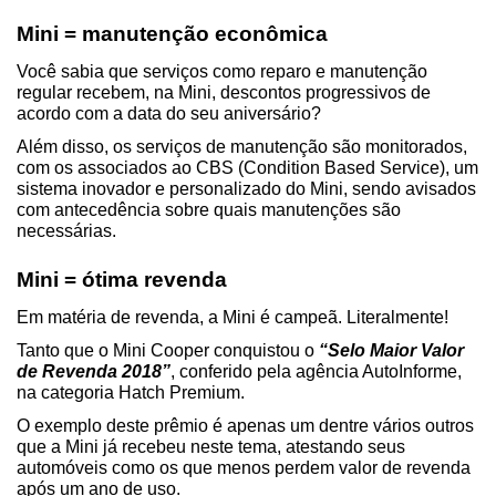
Mini = manutenção econômica
Você sabia que serviços como reparo e manutenção 
regular recebem, na Mini, descontos progressivos de 
acordo com a data do seu aniversário?
Além disso, os serviços de manutenção são monitorados, 
com os associados ao CBS (Condition Based Service), um 
sistema inovador e personalizado do Mini, sendo avisados 
com antecedência sobre quais manutenções são 
necessárias.
Mini = ótima revenda
Em matéria de revenda, a Mini é campeã. Literalmente! 
Tanto que o Mini Cooper conquistou o 
“Selo Maior Valor 
de Revenda 2018”
, conferido pela agência AutoInforme, 
na categoria Hatch Premium.
O exemplo deste prêmio é apenas um dentre vários outros 
que a Mini já recebeu neste tema, atestando seus 
automóveis como os que menos perdem valor de revenda 
após um ano de uso.