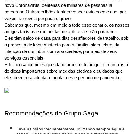
novo Coronavírus, centenas de milhares de pessoas já 
perderam. Outras milhões tentam vencer esta doente que, por 
vezes, se revela perigosa e grave.
Sabemos que, mesmo em meio a todo esse cenário, os nossos 
amigos taxistas e motoristas de aplicativos não pararam. 
Eles têm saído de casa para dias desafiadores de trabalho, sob 
o propósito de levar sustento para a família, além, claro, da 
intenção de contribuir com a sociedade, por meio de seus 
serviços essenciais.
E foi pensando neles que elaboramos este artigo com uma lista 
de dicas importantes sobre medidas efetivas e cuidados que 
eles devem se atentar e adotar neste período de pandemia.
Recomendações do Grupo Saga
Lave as mãos frequentemente, utilizando sempre água e 
sabão. O uso exclusivo de água não é suficiente para 