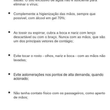
eliminar o vírus;
Complemente a higienização das mãos, sempre que 
possível, com álcool em gel 70%;
Ao tossir ou espirrar, cubra a boca e nariz com lenço 
descartável ou com o braço. Nunca com as mãos, que são 
um dos principais vetores de contágio;
Evite tocar o rosto - olhos, nariz e boca - com as mãos não 
lavadas;
Evite aglomerações nos pontos de alta demanda, quando 
acionado;
Não tenha contato físico com os passageiros, como aperto 
de mãos;