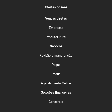
Ofertas do mês
Vendas diretas
Empresas
Produtor rural
Serviços
Revisão e manutenção
Peças
Pneus
Agendamento Online
Soluções financeiras
Consórcio