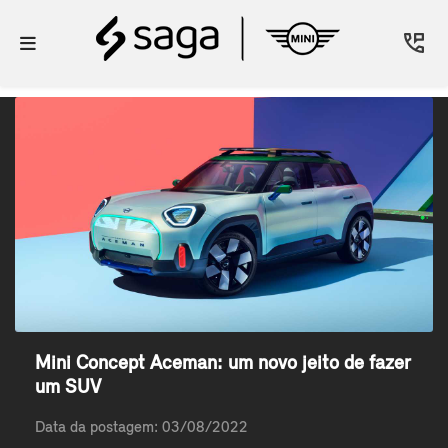
Mini Concept Aceman: um novo jeito de fazer
um SUV
Data da postagem: 03/08/2022