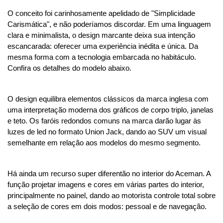
O conceito foi carinhosamente apelidado de "Simplicidade 
Carismática", e não poderíamos discordar. Em uma linguagem 
clara e minimalista, o design marcante deixa sua intenção 
escancarada: oferecer uma experiência inédita e única. Da 
mesma forma com a tecnologia embarcada no habitáculo. 
Confira os detalhes do modelo abaixo.
O design equilibra elementos clássicos da marca inglesa com 
uma interpretação moderna dos gráficos de corpo triplo, janelas 
e teto. Os faróis redondos comuns na marca darão lugar às 
luzes de led no formato Union Jack, dando ao SUV um visual 
semelhante em relação aos modelos do mesmo segmento. 
Há ainda um recurso super diferentão no interior do Aceman. A 
função projetar imagens e cores em várias partes do interior, 
principalmente no painel, dando ao motorista controle total sobre 
a seleção de cores em dois modos: pessoal e de navegação.