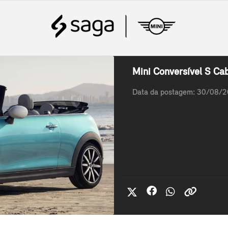
Mini Conversível S Ca
Data da postagem: 30/08/