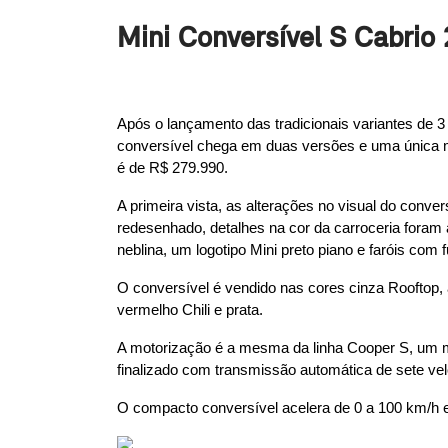
Mini Conversível S Cabrio
Após o lançamento das tradicionais variantes de 
conversível chega em duas versões e uma única mo
é de R$ 279.990.
A primeira vista, as alterações no visual do conver
redesenhado, detalhes na cor da carroceria foram 
neblina, um logotipo Mini preto piano e faróis com 
O conversível é vendido nas cores cinza Rooftop, a
vermelho Chili e prata.
A motorização é a mesma da linha Cooper S, um mot
finalizado com transmissão automática de sete ve
O compacto conversível acelera de 0 a 100 km/h