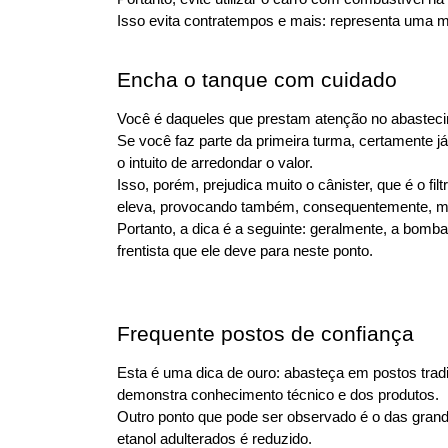
Isso evita contratempos e mais: representa uma m
Encha o tanque com cuidado
Você é daqueles que prestam atenção no abastecime
Se você faz parte da primeira turma, certamente 
o intuito de arredondar o valor.
Isso, porém, prejudica muito o cânister, que é o fi
eleva, provocando também, consequentemente, ma
Portanto, a dica é a seguinte: geralmente, a bom
frentista que ele deve para neste ponto.
Frequente postos de confiança
Esta é uma dica de ouro: abasteça em postos tradi
demonstra conhecimento técnico e dos produtos.
Outro ponto que pode ser observado é o das grande
etanol adulterados é reduzido.