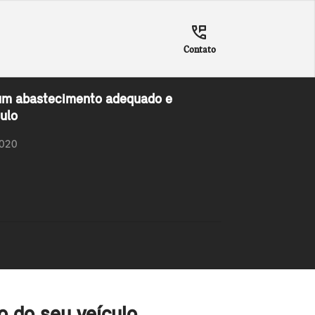
Contato
 um abastecimento adequado e
ulo
2020