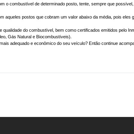
om o combustível de determinado posto, tente, sempre que possível
om aqueles postos que cobram um valor abaixo da média, pois eles 
 qualidade do combustível, bem como certificados emitidos pelo Inmet
leo, Gás Natural e Biocombustíveis).
mais adequado e econômico do seu veículo? Então continue acompa