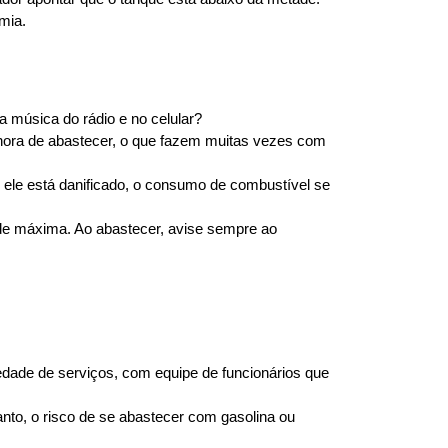
mia.
a música do rádio e no celular?
 hora de abastecer, o que fazem muitas vezes com 
o ele está danificado, o consumo de combustível se 
de máxima. Ao abastecer, avise sempre ao 
edade de serviços, com equipe de funcionários que 
nto, o risco de se abastecer com gasolina ou 