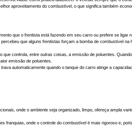
elhor aproveitamento do combustível, o que significa também econo
nto que o frentista está fazendo em seu carro ou prefere se ligar n
já percebeu que alguns frentistas forçam a bomba de combustível na
ltro que controla, entre outras coisas, a emissão de poluentes. Quand
ior emissão de poluentes.
ba trava automaticamente quando o tanque do carro atinge a capacida
cionais, onde o ambiente seja organizado, limpo, ofereça ampla vari
s franquias, onde o controle do combustível é mais rigoroso e, porta