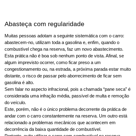
Abasteça com regularidade
Muitas pessoas adotam a seguinte sistemática com o carro: 
abastecem-no, utilizam toda a gasolina e, enfim, quando o 
combustível chega na reserva, faz um novo abastecimento.
Esta prática não é boa sob nenhum ponto de vista. Afinal, se 
algum imprevisto ocorrer, como ficar preso a um 
congestionamento ou, na estrada, a próxima parada estar muito 
distante, o risco de passar pelo aborrecimento de ficar sem 
gasolina é alto.
Sem falar no aspecto infracional, pois a chamada “pane seca” é 
considerada uma infração média, passível de multa e remoção 
do veículo.
Este, porém, não é o único problema decorrente da prática de 
andar com o carro constantemente na reserva. Um outro está 
relacionado a problemas mecânicos que acontecem em 
decorrência da baixa quantidade de combustível.
Portanto, evite utilizar o carro com combustível na reserva. 