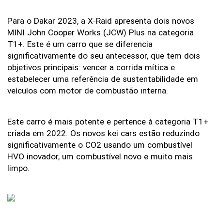
Para
o
Dakar
2023,
a
X-Raid
apresenta
dois
novos
MINI
John
Cooper
Works
(JCW)
Plus
na
categoria
T1+.
Este
é
um
carro
que
se
diferencia
significativamente
do
seu
antecessor,
que
tem
dois
objetivos
principais:
vencer
a
corrida
mítica
e
estabelecer
uma
referência
de
sustentabilidade
em
veículos
com
motor
de
combustão
interna.
Este
carro
é
mais
potente
e
pertence
à
categoria
T1+
criada
em
2022.
Os
novos
kei
cars
estão
reduzindo
significativamente
o
CO2
usando
um
combustível
HVO
inovador,
um
combustível
novo
e
muito
mais
limpo.