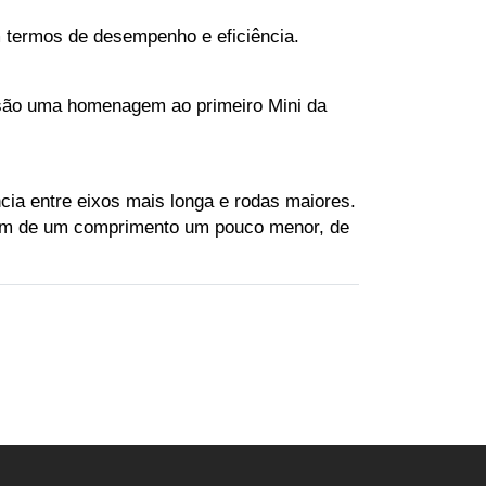
m termos de desempenho e eficiência.
 são uma homenagem ao primeiro Mini da 
ia entre eixos mais longa e rodas maiores. 
lém de um comprimento um pouco menor, de 