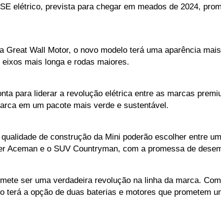
 SE elétrico, prevista para chegar em meados de 2024, pr
Great Wall Motor, o novo modelo terá uma aparência mais eq
e eixos mais longa e rodas maiores.
a para liderar a revolução elétrica entre as marcas premium,
marca em um pacote mais verde e sustentável. 
 qualidade de construção da Mini poderão escolher entre um
over Aceman e o SUV Countryman, com a promessa de dese
mete ser uma verdadeira revolução na linha da marca. Com 
o terá a opção de duas baterias e motores que prometem um