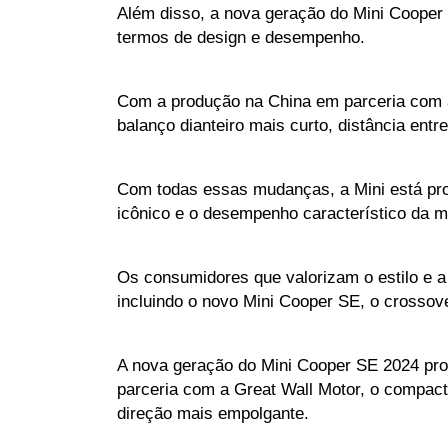
Além disso, a nova geração do Mini Cooper
termos de design e desempenho. 
Com a produção na China em parceria com a 
balanço dianteiro mais curto, distância entr
Com todas essas mudanças, a Mini está pront
icônico e o desempenho característico da 
Os consumidores que valorizam o estilo e a
incluindo o novo Mini Cooper SE, o cross
A nova geração do Mini Cooper SE 2024 pro
parceria com a Great Wall Motor, o compact
direção mais empolgante. 