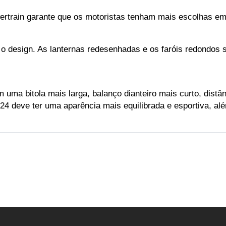
ertrain garante que os motoristas tenham mais escolhas e
 o design. As lanternas redesenhadas e os faróis redondos
ma bitola mais larga, balanço dianteiro mais curto, distânc
 deve ter uma aparência mais equilibrada e esportiva, a