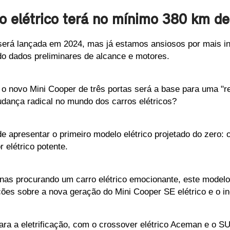
o elétrico terá no mínimo 380 km d
 será lançada em 2024, mas já estamos ansiosos por mais 
ndo dados preliminares de alcance e motores. 
o novo Mini Cooper de três portas será a base para uma "re
ança radical no mundo dos carros elétricos?
de apresentar o primeiro modelo elétrico projetado do zero: 
 elétrico potente. 
nas procurando um carro elétrico emocionante, este modelo
ções sobre a nova geração do Mini Cooper SE elétrico e o i
ara a eletrificação, com o crossover elétrico Aceman e o SU