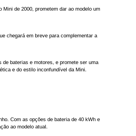
 Mini de 2000, prometem dar ao modelo um 
 que chegará em breve para complementar a 
 de baterias e motores, e promete ser uma 
ica e do estilo inconfundível da Mini.
ho. Com as opções de bateria de 40 kWh e 
ção ao modelo atual. 