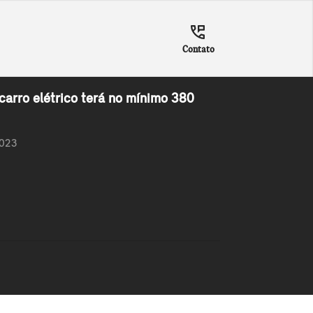
Contato
carro elétrico terá no mínimo 380
2023