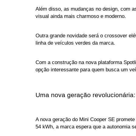
Além disso, as mudanças no design, com a
visual ainda mais charmoso e moderno.
Outra grande novidade será o crossover elé
linha de veículos verdes da marca. 
Com a construção na nova plataforma Spotli
opção interessante para quem busca um veícu
Uma nova geração revolucionária:
A nova geração do Mini Cooper SE promete
54 kWh, a marca espera que a autonomia sej