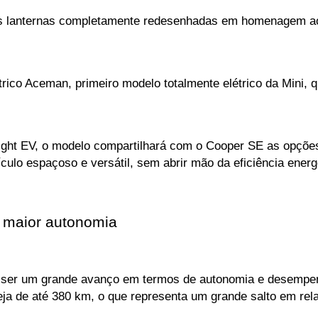
s lanternas completamente redesenhadas em homenagem ao
trico Aceman, primeiro modelo totalmente elétrico da Mini,
ght EV, o modelo compartilhará com o Cooper SE as opções
lo espaçoso e versátil, sem abrir mão da eficiência energét
 maior autonomia
 ser um grande avanço em termos de autonomia e desempen
a de até 380 km, o que representa um grande salto em rela