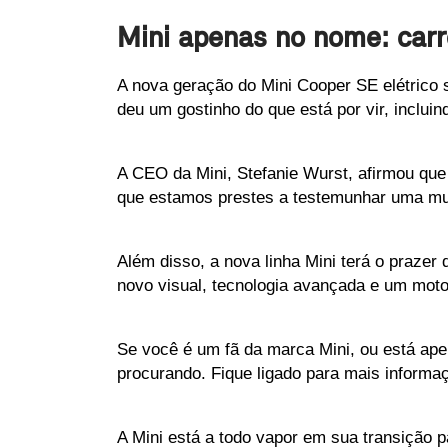
Mini apenas no nome: carr
A nova geração do Mini Cooper SE elétrico
deu um gostinho do que está por vir, inclui
A CEO da Mini, Stefanie Wurst, afirmou que 
que estamos prestes a testemunhar uma mud
Além disso, a nova linha Mini terá o prazer 
novo visual, tecnologia avançada e um motor
Se você é um fã da marca Mini, ou está ape
procurando. Fique ligado para mais informa
A Mini está a todo vapor em sua transição p