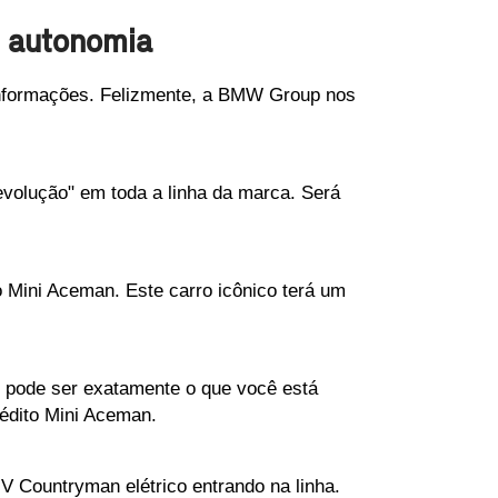
e autonomia
informações. Felizmente, a BMW Group nos 
volução" em toda a linha da marca. Será 
o Mini Aceman. Este carro icônico terá um 
 pode ser exatamente o que você está 
nédito Mini Aceman.
V Countryman elétrico entrando na linha. 