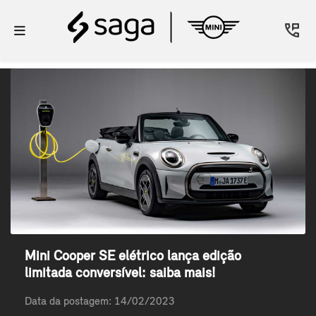
Mini Cooper SE elétrico lança edição
limitada conversível: saiba mais!
Data da postagem: 14/02/2023