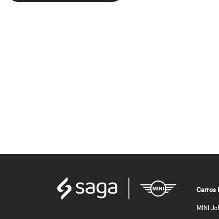
Carros 
MINI Jo