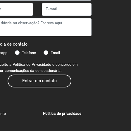
cia de contato:
sapp
Telefone
Email
aceito a
Política de Privacidade
e concordo em
er comunicações da concessionária.
Entrar em contato
nto
Política de privacidade