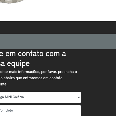
e em contato com a
sa equipe
icitar mais informações, por favor, preencha o
io abaixo que entraremos em contato
ente.