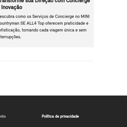
ransforme sua Direção com Concierge
 Inovação
escubra como os Serviços de Concierge no MINI
ountryman SE ALL4 Top oferecem praticidade e
ofisticação, tornando cada viagem única e sem
nterrupções.
nto
Política de privacidade