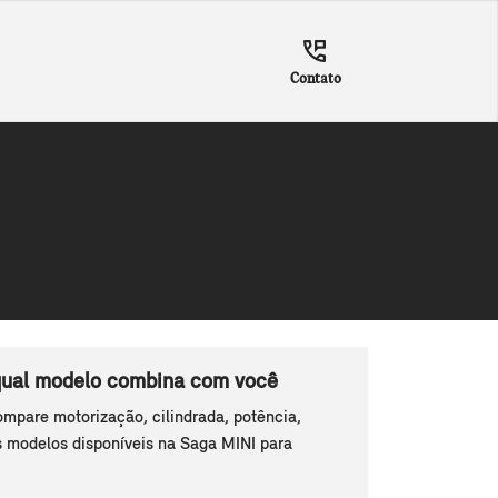
Contato
qual modelo combina com você
mpare motorização, cilindrada, potência,
s modelos disponíveis na Saga MINI para