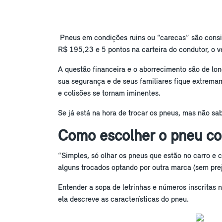
Pneus em condições ruins ou “carecas” são consid
R$ 195,23 e 5 pontos na carteira do condutor, o ve
A questão financeira e o aborrecimento são de lo
sua segurança e de seus familiares fique extrem
e colisões se tornam iminentes.
Se já está na hora de trocar os pneus, mas não sab
Como escolher o pneu co
“Simples, só olhar os pneus que estão no carro 
alguns trocados optando por outra marca (sem prej
Entender a sopa de letrinhas e números inscritas 
ela descreve as características do pneu.