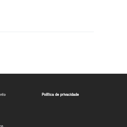
nto
Política de privacidade
co