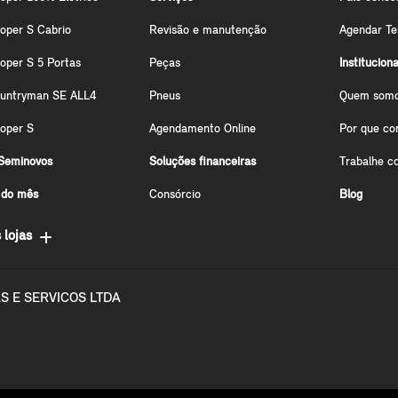
oper S Cabrio
Revisão e manutenção
Agendar Te
oper S 5 Portas
Peças
Instituciona
ountryman SE ALL4
Pneus
Quem som
oper S
Agendamento Online
Por que co
Seminovos
Soluções financeiras
Trabalhe c
 do mês
Consórcio
Blog
 lojas
S E SERVICOS LTDA