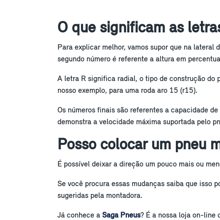
O que significam as letr
Para explicar melhor, vamos supor que na lateral 
segundo número é referente a altura em percentua
A letra R significa radial, o tipo de construção d
nosso exemplo, para uma roda aro 15 (r15).
Os números finais são referentes a capacidade de 
demonstra a velocidade máxima suportada pelo pn
Posso colocar um pneu m
É possível deixar a direção um pouco mais ou meno
Se você procura essas mudanças saiba que isso po
sugeridas pela montadora.
Já conhece a
Saga Pneus
? É a nossa loja on-lin