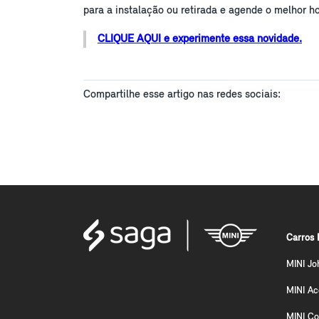
para a instalação ou retirada e agende o melhor ho
CLIQUE AQUI e experimente essa novidade.
Compartilhe esse artigo nas redes sociais:
Carros 
MINI Jo
MINI A
MINI Co