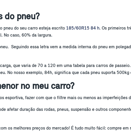
as do pneu?
do pneu do seu carro esteja escrito
185/60R15 84 h
. Os primeiros t
l. No caso, 60% da largura.
o pneu. Seguindo essa letra vem a medida interna do pneu em polegadas
carga, que varia de 70 a 120 em uma tabela para carros de passeio.
eu. No nosso exemplo, 84h, significa que cada pneu suporta 500kg
enor no meu carro?
s esportiva, fazer com que o filtre mais ou menos as imperfeições 
de afetar duração das rodas, pneus, suspensão e outros componentes
e com os melhores preços do mercado! É tudo muito fácil: compre em