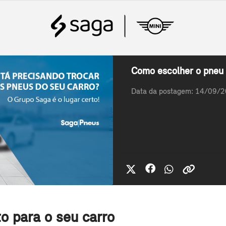
Como escolher o pneu 
Data da postagem: 14/09/
o para o seu carro