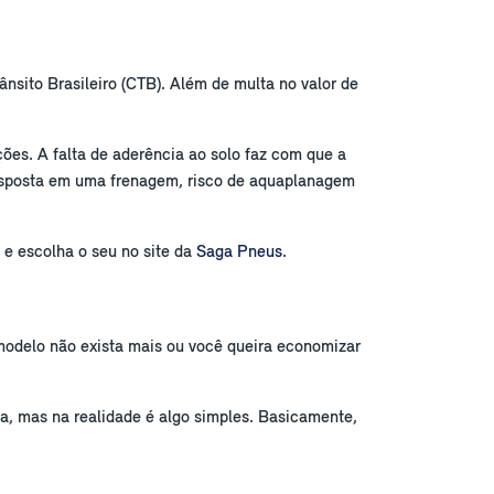
sito Brasileiro (CTB). Além de multa no valor de
ões. A falta de aderência ao solo faz com que a
resposta em uma frenagem, risco de aquaplanagem
 e escolha o seu no site da
Saga Pneus.
modelo não exista mais ou você queira economizar
sa, mas na realidade é algo simples. Basicamente,