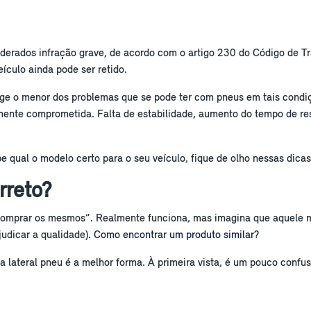
erados infração grave, de acordo com o artigo 230 do Código de Trân
ículo ainda pode ser retido.
nge o menor dos problemas que se pode ter com pneus em tais condiç
amente comprometida. Falta de estabilidade, aumento do tempo de 
e qual o modelo certo para o seu veículo, fique de olho nessas dicas
rreto?
e comprar os mesmos”. Realmente funciona, mas imagina que aquele 
udicar a qualidade).
Como encontrar um produto similar?
na lateral pneu é a melhor forma. À primeira vista, é um pouco confu