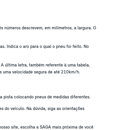
rês números descrevem, em milímetros, a largura. O
. Indica o aro para o qual o pneu foi feito. No
 A última letra, também referente à uma tabela,
 e uma velocidade segura de até 210km/h.
da pista colocando pneus de medidas diferentes.
 do veículo. Na dúvida, siga as orientações
 nosso site, escolha a SAGA mais próxima de você