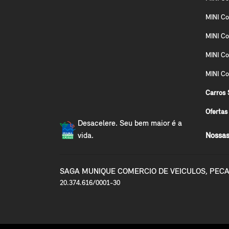
MINI Co
MINI Co
MINI C
MINI Co
Carros 
Ofertas
Desacelere. Seu bem maior é a
vida.
Nossas
SAGA MUNIQUE COMERCIO DE VEICULOS, PECA
20.374.616/0001-30