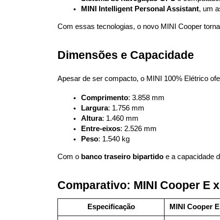
MINI Intelligent Personal Assistant
, um a
Com essas tecnologias, o novo MINI Cooper torna a
Dimensões e Capacidade
Apesar de ser compacto, o MINI 100% Elétrico of
Comprimento
: 3.858 mm
Largura
: 1.756 mm
Altura
: 1.460 mm
Entre-eixos
: 2.526 mm
Peso
: 1.540 kg
Com o 
banco traseiro bipartido
 e a capacidade d
Comparativo: MINI Cooper E x
Especificação
MINI Cooper E