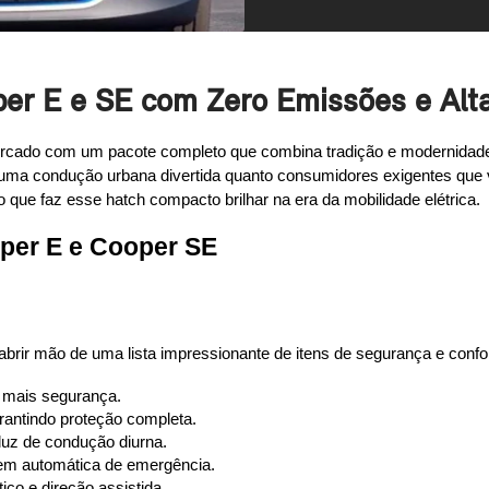
per E e SE com Zero Emissões e Al
rcado com um pacote completo que combina tradição e modernidade
 uma condução urbana divertida quanto consumidores exigentes que 
 o que faz esse hatch compacto brilhar na era da mobilidade elétrica.
per E e Cooper SE
rir mão de uma lista impressionante de itens de segurança e confor
a mais segurança.
arantindo proteção completa.
luz de condução diurna.
gem automática de emergência.
ico e direção assistida.