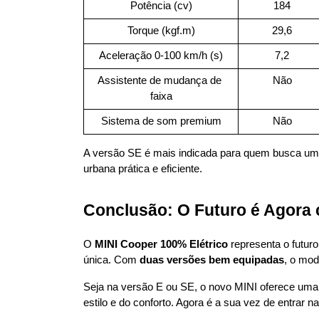
Potência (cv)
184
Torque (kgf.m)
29,6
Aceleração 0-100 km/h (s)
7,2
Assistente de mudança de 
Não
faixa
Sistema de som premium
Não
A versão SE é mais indicada para quem busca um 
urbana prática e eficiente.
Conclusão: O Futuro é Agora 
O 
MINI Cooper 100% Elétrico
 representa o futuro
única. Com 
duas versões bem equipadas
, o mod
Seja na versão E ou SE, o novo MINI oferece uma
estilo e do conforto. Agora é a sua vez de entrar n