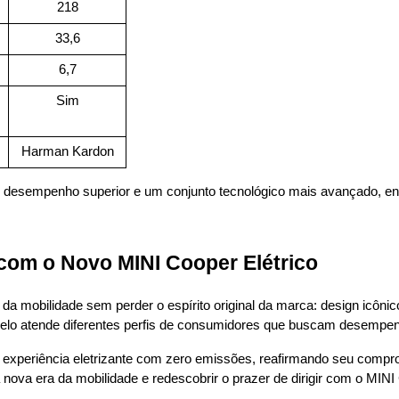
218
33,6
6,7
Sim
Harman Kardon
desempenho superior e um conjunto tecnológico mais avançado, en
com o Novo MINI Cooper Elétrico
 da mobilidade sem perder o espírito original da marca: design icônico,
elo atende diferentes perfis de consumidores que buscam desempenho
 experiência eletrizante com zero emissões, reafirmando seu comp
a nova era da mobilidade e redescobrir o prazer de dirigir com o MINI