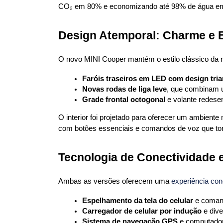
CO₂ em 80% e economizando até 98% de água em
Design Atemporal: Charme e 
O novo MINI Cooper mantém o estilo clássico da
Faróis traseiros em LED com design tria
Novas rodas de liga leve
, que combinam 
Grade frontal octogonal
 e volante redes
O interior foi projetado para oferecer um ambiente
com botões essenciais e comandos de voz que tor
Tecnologia de Conectividade 
Ambas as versões oferecem uma 
experiência con
Espelhamento da tela do celular
 e comand
Carregador de celular por indução
 e div
Sistema de navegação GPS
 e computado