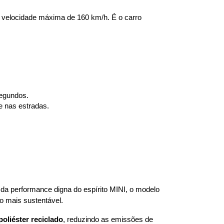
 velocidade máxima de 160 km/h. É o carro 
segundos.
e nas estradas.
da performance digna do espírito MINI, o modelo 
 mais sustentável.
poliéster reciclado
, reduzindo as emissões de 