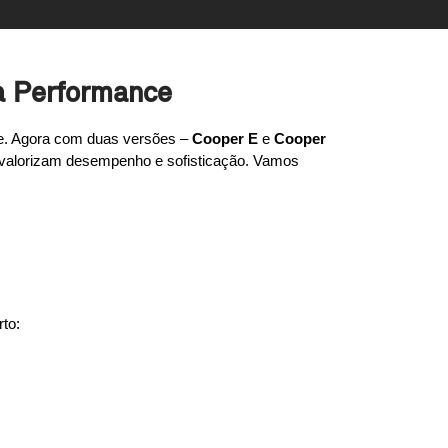
ta Performance
. Agora com duas versões – 
Cooper E
 e 
Cooper 
valorizam desempenho e sofisticação. Vamos 
to: