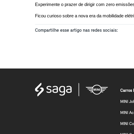
Experimente o prazer de dirigir com zero emissões
Ficou curioso sobre a nova era da mobilidade elétr
Compartilhe esse artigo nas redes sociais:
Carros 
MINI Jo
MINI A
MINI Co