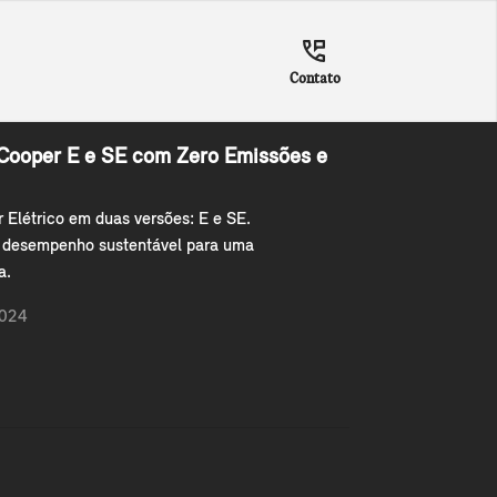
Contato
 Cooper E e SE com Zero Emissões e
Elétrico em duas versões: E e SE.
e desempenho sustentável para uma
a.
2024