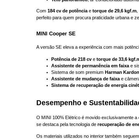
Com 
184 cv de potência
 e 
torque de 29,6 kgf.m
,
perfeito para quem procura praticidade urbana e z
MINI Cooper SE
A versão SE eleva a experiência com mais potência
Potência de 218 cv
 e 
torque de 33,6 kgf.
Assistente de permanência em faixa
 e s
Sistema de som premium 
Harman Kardo
Assistente de mudança de faixa
 e câmera
Sistema de recuperação de energia cinét
Desempenho e Sustentabilida
O MINI 100% Elétrico é movido exclusivamente a el
se destaca pela tecnologia de 
recuperação de ene
Os materiais utilizados no interior também seguem e