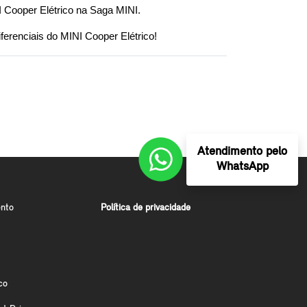
I Cooper Elétrico na Saga MINI.
iferenciais do MINI Cooper Elétrico!
Atendimento pelo
WhatsApp
nto
Política de privacidade
co