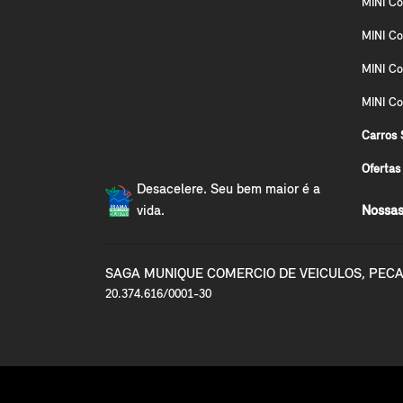
MINI Co
MINI Co
MINI C
MINI Co
Carros 
Ofertas
Desacelere. Seu bem maior é a
vida.
Nossas
SAGA MUNIQUE COMERCIO DE VEICULOS, PECA
20.374.616/0001-30