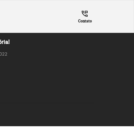
Contato
ria!
2022