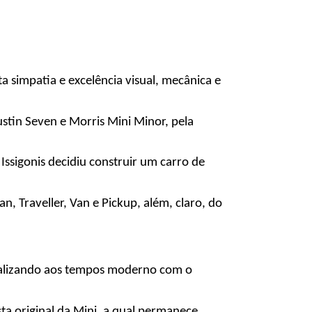
simpatia e excelência visual, mecânica e 
stin Seven e Morris Mini Minor, pela 
Issigonis decidiu construir um carro de 
 Traveller, Van e Pickup, além, claro, do 
tualizando aos tempos moderno com o 
ta original da Mini, a qual permanece 