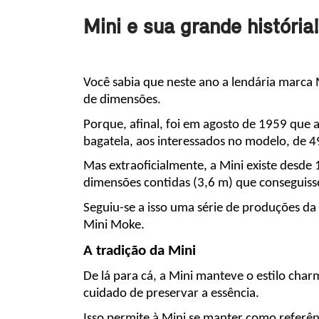
Mini e sua grande história!
Você sabia que neste ano a lendária marca 
de dimensões.
Porque, afinal, foi em agosto de 1959 que a
bagatela, aos interessados no modelo, de 49
Mas extraoficialmente, a Mini existe desde 1
dimensões contidas (3,6 m) que conseguis
Seguiu-se a isso uma série de produções da
Mini Moke.
A tradição da Mini
De lá para cá, a Mini manteve o estilo cha
cuidado de preservar a essência.
Isso permite à Mini se manter como referênc