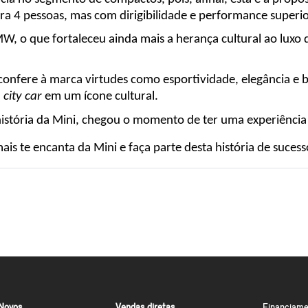
ra 4 pessoas, mas com dirigibilidade e performance superio
MW, o que fortaleceu ainda mais a herança cultural ao luxo
onfere à marca virtudes como esportividade, elegância e be
 
city car
 em um ícone cultural.
istória da Mini, chegou o momento de ter uma experiência
is te encanta da Mini e faça parte desta história de sucess
Novos
Vendas diretas
Financiame