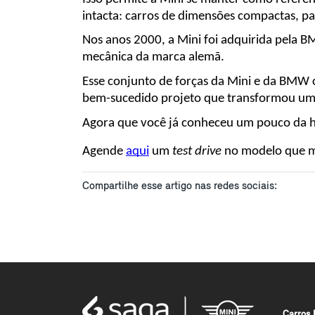
intacta: carros de dimensões compactas, pa
Nos anos 2000, a Mini foi adquirida pela B
mecânica da marca alemã.
Esse conjunto de forças da Mini e da BMW c
bem-sucedido projeto que transformou um
Agora que você já conheceu um pouco da h
Agende 
aqui
 um 
test drive
 no modelo que ma
Compartilhe esse artigo nas redes sociais:
Carros 