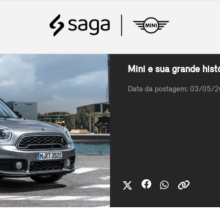
Mini e sua grande histó
Data da postagem: 03/05/