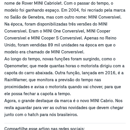
nome de Rover MINI Cabriolet. Com o passar do tempo, o
modelo foi ganhando espaço. Em 2004, foi recriado pela marca
no Salão de Genebra, mas com outro nome: MINI Conversível.
Na época, foram disponibilizadas três versões do MINI
Conversível. Eram o MINI One Conversível, MINI Cooper
Conversível e MINI Cooper S Conversível. Apenas no Reino
Unido, foram vendidas 89 mil unidades na época em que o
modelo era chamado de MINI Conversível.
Ao longo do tempo, novas funções foram surgindo, como o
Openometer, que mede quantas horas o motorista dirigiu com a
capota do carro abaixada. Outra função, lançada em 2016, é a
RainWarner, que monitora a previsão do tempo nas
proximidades e avisa o motorista quando vai chover, para que
ele possa fechar a capota a tempo.
Agora, o grande destaque da marca é o novo MINI Cabrio. Nos
resta aguardar para ver as outras novidades que devem chegar
junto com o hatch para nós brasileiros.
Compartilhe esse artigo nas redes sociais: