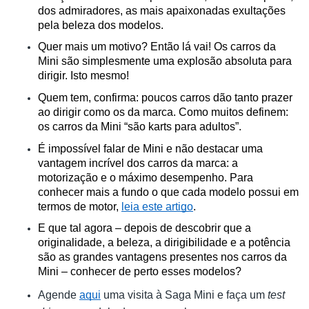
dos admiradores, as mais apaixonadas exultações 
pela beleza dos modelos.
Quer mais um motivo? Então lá vai! Os carros da 
Mini são simplesmente uma explosão absoluta para 
dirigir. Isto mesmo! 
Quem tem, confirma: poucos carros dão tanto prazer 
ao dirigir como os da marca. Como muitos definem: 
os carros da Mini “são karts para adultos”.
É impossível falar de Mini e não destacar uma 
vantagem incrível dos carros da marca: a 
motorização e o máximo desempenho. Para 
conhecer mais a fundo o que cada modelo possui em 
termos de motor, 
leia este artigo
.
E que tal agora – depois de descobrir que a 
originalidade, a beleza, a dirigibilidade e a potência 
são as grandes vantagens presentes nos carros da 
Mini – conhecer de perto esses modelos?
Agende 
aqui
 uma visita à Saga Mini e faça um 
test 