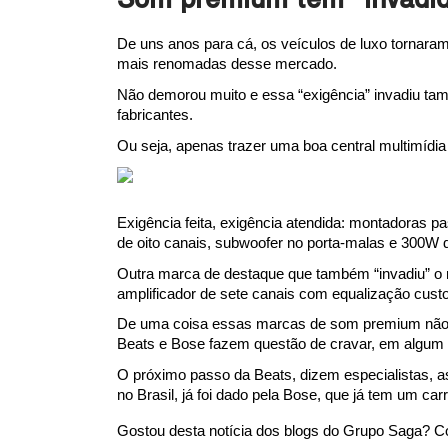
Som premium tem “invadid
De uns anos para cá, os veículos de luxo tornaram
mais renomadas desse mercado.
Não demorou muito e essa “exigência” invadiu ta
fabricantes.
Ou seja, apenas trazer uma boa central multimídi
Exigência feita, exigência atendida: montadoras 
de oito canais, subwoofer no porta-malas e 300W d
Outra marca de destaque que também “invadiu” o 
amplificador de sete canais com equalização cus
De uma coisa essas marcas de som premium não a
Beats e Bose fazem questão de cravar, em algum 
O próximo passo da Beats, dizem especialistas, 
no Brasil, já foi dado pela Bose, que já tem um ca
Gostou desta notícia dos blogs do Grupo Saga? C