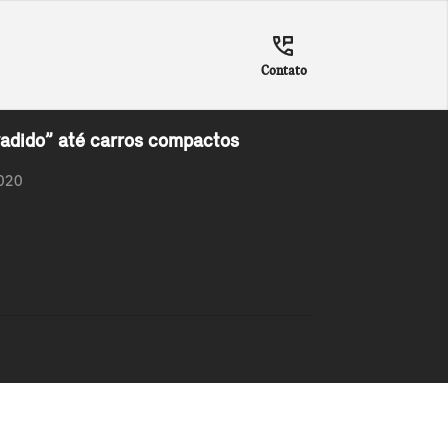
Contato
adido” até carros compactos
2020