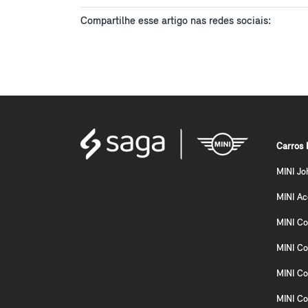
Compartilhe esse artigo nas redes sociais:
Carros 
MINI Jo
MINI A
MINI Co
MINI Co
MINI Co
MINI C