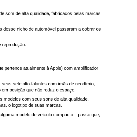
e som de alta qualidade, fabricados pelas marcas 
s desse nicho de automóvel passaram a cobrar os 
e reprodução.
e pertence atualmente à Apple) com amplificador 
eus sete alto-falantes com imãs de neodímio, 
o em posição que não reduz o espaço.
modelos com seus sons de alta qualidade, 
as, o logotipo de suas marcas.
 alguma modelo de veículo compacto – passo que, 