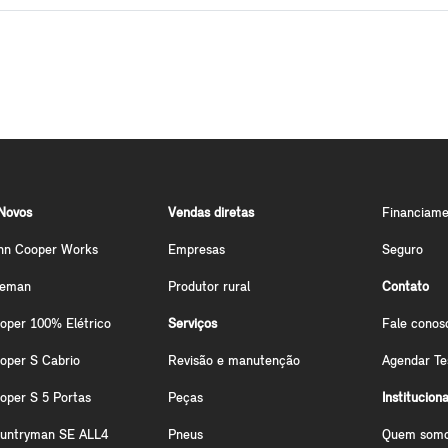
Novos
Vendas diretas
Financiame
hn Cooper Works
Empresas
Seguro
ceman
Produtor rural
Contato
oper 100% Elétrico
Serviços
Fale conos
oper S Cabrio
Revisão e manutenção
Agendar Te
oper S 5 Portas
Peças
Instituciona
ountryman SE ALL4
Pneus
Quem som