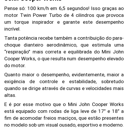
Pense só: 100 km/h em 6,5 segundos! Isso graças ao 
motor Twin Power Turbo de 4 cilindros que provoca 
um torque inspirador e garante este desempenho 
incrível.
Tanta potência recebe também a contribuição do para-
choque dianteiro aerodinâmico, que estimula uma 
“respiração” mais correta e equilibrada do Mini John 
Cooper Works, o que resulta num desempenho elevado 
do motor.
Quanto maior o desempenho, evidentemente, maior a 
exigência de controle e estabilidade, sobretudo 
quando se dirige através de curvas e velocidades mais 
altas.
E é por esse motivo que o Mini John Cooper Works 
está equipado com rodas de liga leve de 17” e 18” a 
fim de acomodar freios maciços, que estão presentes 
no modelo sob um visual ousado, esportivo e moderno.