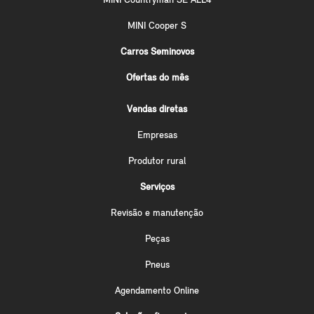
MINI Countryman SE ALL4
MINI Cooper S
Carros Seminovos
Ofertas do mês
Vendas diretas
Empresas
Produtor rural
Serviços
Revisão e manutenção
Peças
Pneus
Agendamento Online