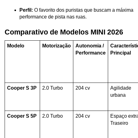
Perfil:
 O favorito dos puristas que buscam a máxima 
performance de pista nas ruas.
Comparativo de Modelos MINI 2026
Modelo
Motorização
Autonomia / 
Característi
Performance
Principal
Cooper S 3P
2.0 Turbo
204 cv
Agilidade 
urbana
Cooper S 5P
2.0 Turbo
204 cv
Espaço extra
Traseiro