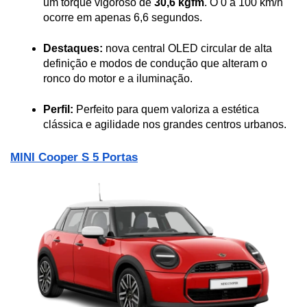
um torque vigoroso de 
30,6 kgfm
. O 0 a 100 km/h 
ocorre em apenas 6,6 segundos.
Destaques:
 nova central OLED circular de alta 
definição e modos de condução que alteram o 
ronco do motor e a iluminação.
Perfil:
 Perfeito para quem valoriza a estética 
clássica e agilidade nos grandes centros urbanos.
MINI Cooper S 5 Portas