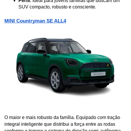
Perfil:
 Ideal para jovens famílias que buscam um 
SUV compacto, robusto e consciente.
MINI Countryman SE ALL4
O maior e mais robusto da família. Equipado com tração 
integral inteligente que distribui a força entre as rodas 
conforme o terreno e sistema de direção semi-autônoma.