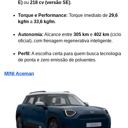
E)
 ou 
218 cv (versão SE)
.
Torque e Performance:
 Torque imediato de 
29,6 
kgfm
 a 
33,6 kgfm
.
Autonomia:
 Alcance entre 
305 km
 e 
402 km
 (ciclo 
oficial), com frenagem regenerativa inteligente.
Perfil:
 A escolha certa para quem busca tecnologia 
de ponta e zero emissão de poluentes.
MINI Aceman