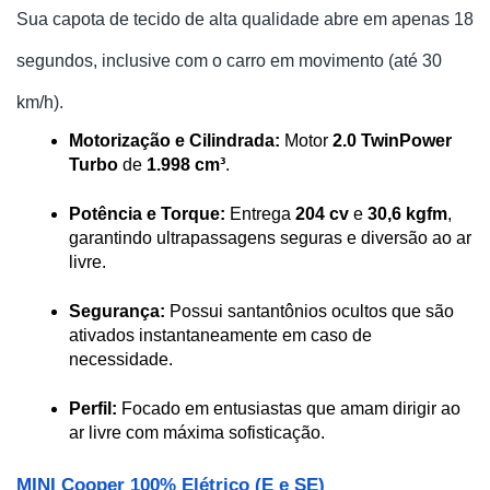
Sua capota de tecido de alta qualidade abre em apenas 18 
segundos, inclusive com o carro em movimento (até 30 
km/h).
Motorização e Cilindrada:
 Motor 
2.0 TwinPower 
Turbo
 de 
1.998 cm³
.
Potência e Torque:
 Entrega 
204 cv
 e 
30,6 kgfm
, 
garantindo ultrapassagens seguras e diversão ao ar 
livre.
Segurança:
 Possui santantônios ocultos que são 
ativados instantaneamente em caso de 
necessidade.
Perfil:
 Focado em entusiastas que amam dirigir ao 
ar livre com máxima sofisticação.
MINI Cooper 100% Elétrico (E e SE)