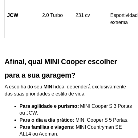
JCW
2.0 Turbo
231 cv
Esportividad
extrema
Afinal, qual MINI Cooper escolher 
para a sua garagem?
A escolha do seu 
MINI
 ideal dependerá exclusivamente 
das suas prioridades e estilo de vida:
Para agilidade e purismo:
 MINI Cooper S 3 Portas 
ou JCW.
Para o dia a dia prático:
 MINI Cooper S 5 Portas.
Para famílias e viagens:
 MINI Countryman SE 
ALL4 ou Aceman.