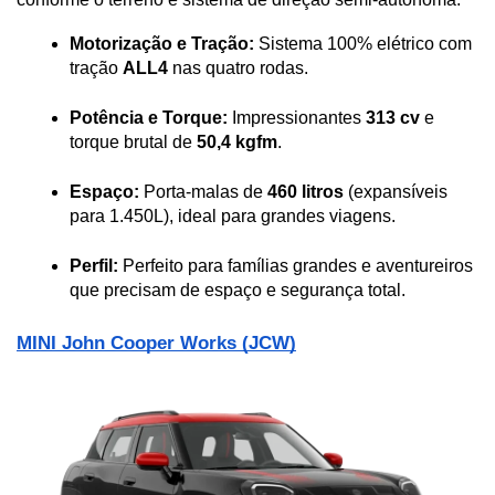
Motorização e Tração:
 Sistema 100% elétrico com 
tração 
ALL4
 nas quatro rodas.
Potência e Torque:
 Impressionantes 
313 cv
 e 
torque brutal de 
50,4 kgfm
.
Espaço:
 Porta-malas de 
460 litros
 (expansíveis 
para 1.450L), ideal para grandes viagens.
Perfil:
 Perfeito para famílias grandes e aventureiros 
que precisam de espaço e segurança total.
MINI John Cooper Works (JCW)