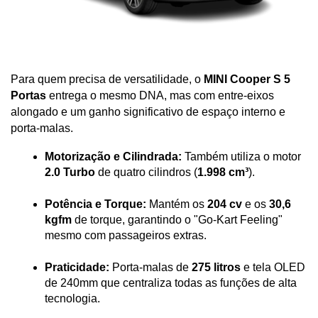
Para quem precisa de versatilidade, o 
MINI Cooper S 5 
Portas
 entrega o mesmo DNA, mas com entre-eixos 
alongado e um ganho significativo de espaço interno e 
porta-malas.
Motorização e Cilindrada:
 Também utiliza o motor 
2.0 Turbo
 de quatro cilindros (
1.998 cm³
).
Potência e Torque:
 Mantém os 
204 cv
 e os 
30,6 
kgfm
 de torque, garantindo o "Go-Kart Feeling" 
mesmo com passageiros extras.
Praticidade:
 Porta-malas de 
275 litros
 e tela OLED 
de 240mm que centraliza todas as funções de alta 
tecnologia.